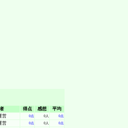
者
得点
感想
平均
運営
0点
0人
0点
運営
0点
0人
0点