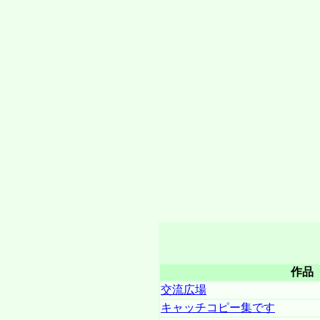
作品
交流広場
キャッチコピー集です