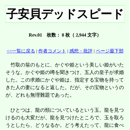
子安貝デッドスピード
Rev.01 枚数： 8 枚（ 2,944 文字）
<<一覧に戻る
|
作者コメント
|
感想・批評
|
ページ最下部
竹取の翁のもとに、かぐや姫という美しい姫がいた
そうな。かぐや姫の噂を聞きつけ、五人の皇子が求婚
した。この求婚にかぐや姫は、指定する宝物を持って
きた人の妻になると返した。だが、その宝物というの
が、どれも無理難題であった。
ひとつは、龍の頸についているという玉。龍を見つ
けるのも大変だが。龍を見つけたところで、玉を取ろ
うとしたら、どうなるか。どう考えたって、龍に食べ