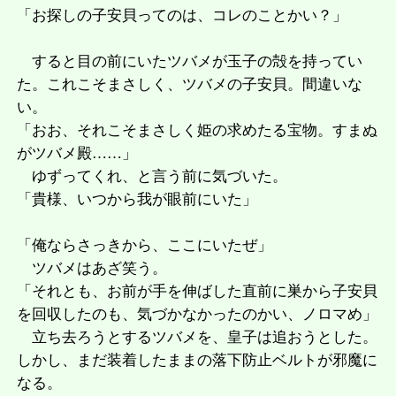
「お探しの子安貝ってのは、コレのことかい？」
すると目の前にいたツバメが玉子の殻を持ってい
た。これこそまさしく、ツバメの子安貝。間違いな
い。
「おお、それこそまさしく姫の求めたる宝物。すまぬ
がツバメ殿……」
ゆずってくれ、と言う前に気づいた。
「貴様、いつから我が眼前にいた」
「俺ならさっきから、ここにいたぜ」
ツバメはあざ笑う。
「それとも、お前が手を伸ばした直前に巣から子安貝
を回収したのも、気づかなかったのかい、ノロマめ」
立ち去ろうとするツバメを、皇子は追おうとした。
しかし、まだ装着したままの落下防止ベルトが邪魔に
なる。