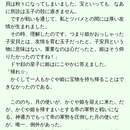
貝は粉々になってしまいました。宝といっても、なあ
に所詮は玉子の殻に過ぎません。
ですが戦いを通じて、私とツバメとの間には厚い友
情が生まれました。
その時、理解したのです。つまり姫がおっしゃった
子安貝とは、友情を育む玉子だったと。子安貝という
物に意味はない。重要なのは心だったと。姫はそう仰
りたかったのですね！」
ドヤ顔の皇子に姫はにこやかに答えました。
「帰れ☆」
かくして一人もかぐや姫に宝物を持ち帰ることはで
きなかったのである。
こののち。月の使いが、かぐや姫を迎えに来た。だ
が、かぐや姫を帰すまいとする帝の軍勢と戦いにな
る。神通力でもって帝の軍勢を圧倒した月の使いだ
が。唯一、例外があった。